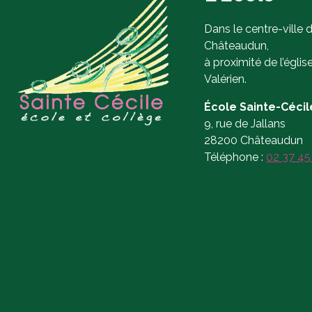
Dans le centre-ville 
Châteaudun,
à proximité de l’églis
Valérien.
École Sainte-Cécil
9, rue de Jallans
28200 Châteaudun
Téléphone :
02 37 45