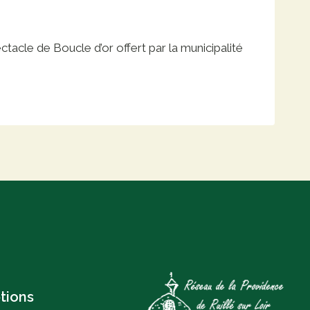
tacle de Boucle d’or offert par la municipalité
ptions