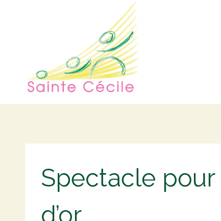
Aller
au
contenu
Spectacle pour
d’or