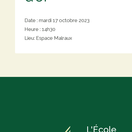
Date :
mardi 17 octobre 2023
Heure :
14h30
Lieu:
Espace Malraux
L'École