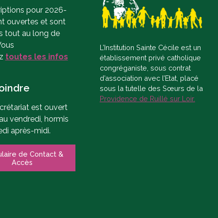
riptions pour 2026-
t ouvertes et sont
s tout au long de
Vous
L’Institution Sainte Cécile est un
z
toutes les infos
établissement privé catholique
congréganiste, sous contrat
d’association avec l’Etat, placé
oindre
sous la tutelle des Sœurs de la
Providence de Ruillé sur Loir.
crétariat est ouvert
 au vendredi, hormis
edi après-midi.
laire de Contact &
Accès