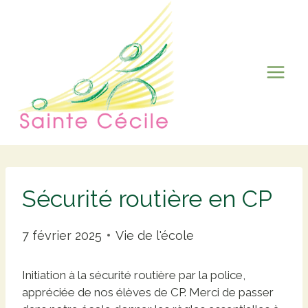
Aller
au
contenu
Sécurité routière en CP
7 février 2025
Vie de l'école
Initiation à la sécurité routière par la police,
appréciée de nos élèves de CP. Merci de passer